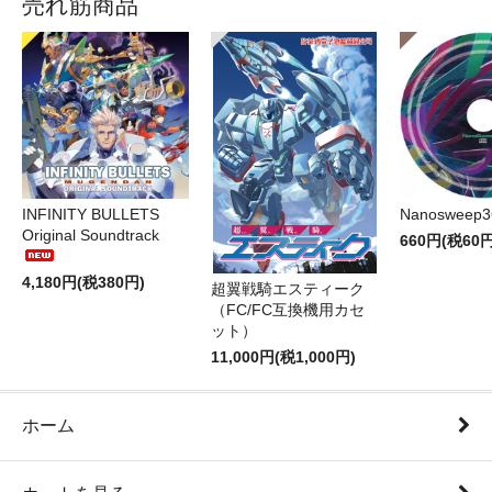
売れ筋商品
INFINITY BULLETS
Nanosweep3
Original Soundtrack
660円(税60円
4,180円(税380円)
超翼戦騎エスティーク
（FC/FC互換機用カセ
ット）
11,000円(税1,000円)
ホーム