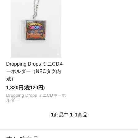
Dropping Drops ミニCDキ
ーホルダー（NFCタグ内
蔵）
1,320円(税120円)
Dropping Drops ミニCDキーホ
ルダー
1
1
1
商品中
-
商品