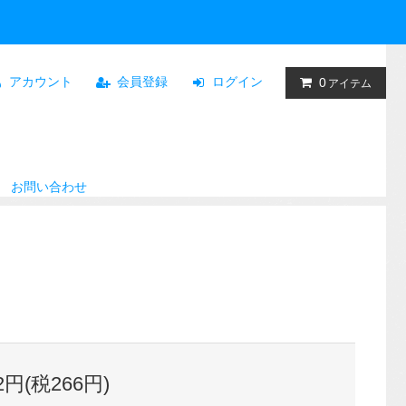
アカウント
会員登録
ログイン
0
アイテム
お問い合わせ
32円(税266円)