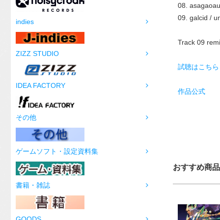
08. asagaoau
09. galcid / 
indies
Track 09 rem
ZIZZ STUDIO
試聴はこちら
IDEA FACTORY
作品公式
その他
ゲームソフト・設定資料集
おすすめ商品
書籍・雑誌
GOODS