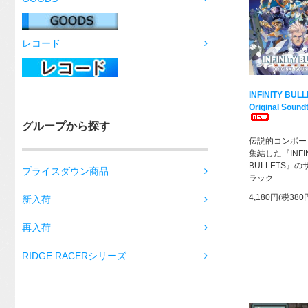
レコード
INFINITY BUL
Original Sound
グループから探す
伝説的コンポー
集結した『INFIN
BULLETS』
プライスダウン商品
ラック
4,180円(税380
新入荷
再入荷
RIDGE RACERシリーズ