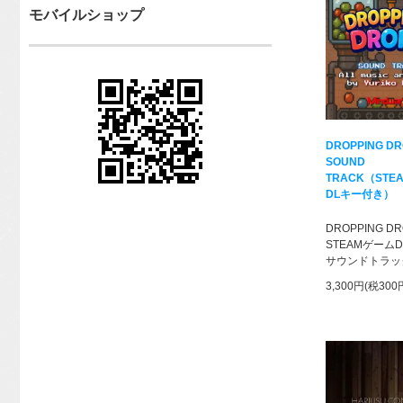
モバイルショップ
DROPPING D
SOUND
TRACK（STE
DLキー付き）
DROPPING D
STEAMゲーム
サウンドトラッ
3,300円(税300