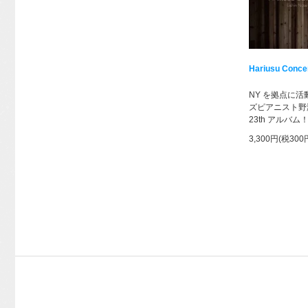
Hariusu Conce
NY を拠点に
ズピアニスト野
23th アルバム
3,300円(税300