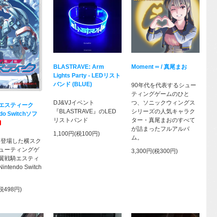
BLASTRAVE: Arm
Moment ∞ / 真尾まお
Lights Party - LEDリスト
バンド (BLUE)
90年代を代表するシュー
ティングゲームのひと
DJ&VJイベント
つ、ソニックウィングス
エスティーク
『BLASTRAVE』のLED
シリーズの人気キャラク
do Switchソフ
リストバンド
ター・真尾まおのすべて
が詰まったフルアルバ
1,100円(税100円)
ム。
年に登場した横スク
ューティングゲ
3,300円(税300円)
翼戦騎エスティ
tendo Switch
(税498円)