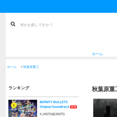
ホーム
ホーム
>
秋葉原重工
ランキング
秋葉原重
INFINITY BULLETS
1
Original Soundtrack
4,180円(税380円)