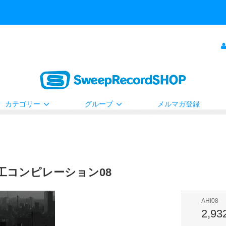
カテゴリー
グループ
メルマガ登録
工コンピレーション08
AHI08
2,9