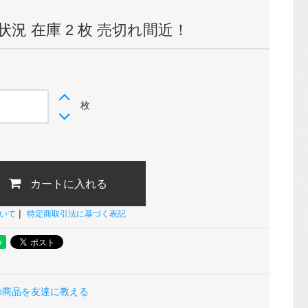
状況 在庫 2 枚 売切れ間近！
枚
カートに入れる
|
いて
特定商取引法に基づく表記
の商品を友達に教える