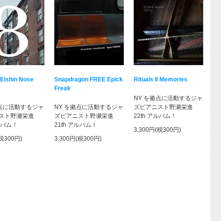
 Eishin Nose
Snapdragon FREE Epick
Rituals II Memories
Freak
NY を拠点に活動するジャ
拠点に活動するジャ
NY を拠点に活動するジャ
ズピアニスト野瀬栄進
スト野瀬栄進
ズピアニスト野瀬栄進
22th アルバム！
アルバム！
21th アルバム！
3,300円(税300円)
(税300円)
3,300円(税300円)