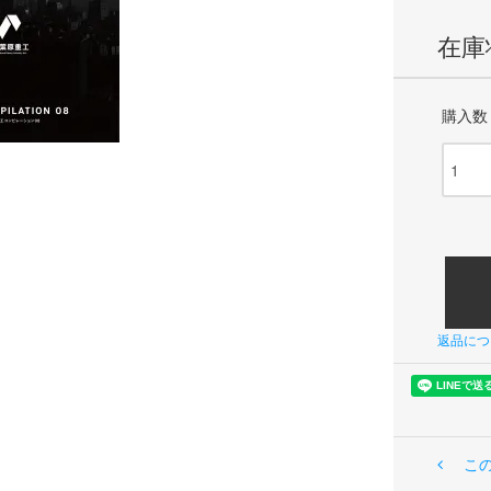
在庫
購入数
返品につ
こ