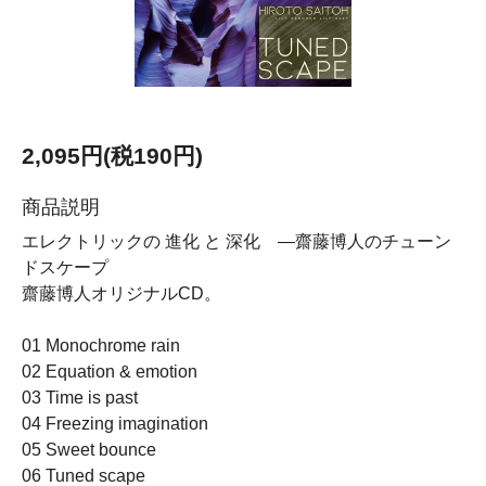
2,095円(税190円)
商品説明
エレクトリックの 進化 と 深化 ―齋藤博人のチューン
ドスケープ
齋藤博人オリジナルCD。
01 Monochrome rain
02 Equation & emotion
03 Time is past
04 Freezing imagination
05 Sweet bounce
06 Tuned scape