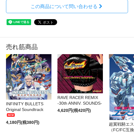
この商品について問い合わせる
売れ筋商品
RAVE RACER REMIX
-30th ANNIV. SOUNDS-
INFINITY BULLETS
Original Soundtrack
4,620円(税420円)
4,180円(税380円)
超翼戦騎エス
（FC/FC互