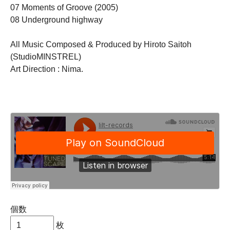
07 Moments of Groove (2005)
08 Underground highway
All Music Composed & Produced by Hiroto Saitoh
(StudioMINSTREL)
Art Direction : Nima.
個数
枚