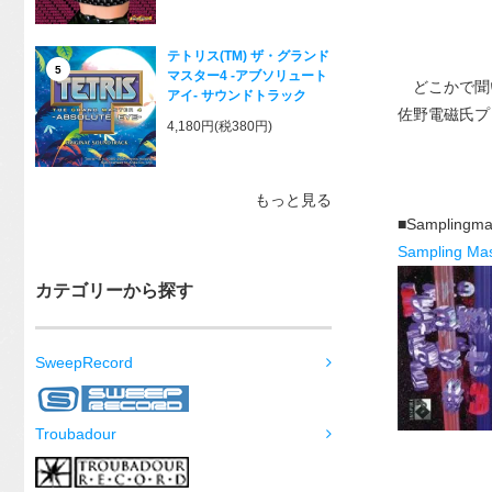
テトリス(TM) ザ・グランド
5
マスター4 -アブソリュート
どこかで聞い
アイ- サウンドトラック
佐野電磁氏プロ
4,180円(税380円)
もっと見る
■Sampling
Sampling Mas
カテゴリーから探す
SweepRecord
Troubadour