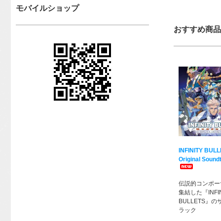
モバイルショップ
おすすめ商品
INFINITY BUL
Original Sound
伝説的コンポー
集結した『INFIN
BULLETS』
ラック