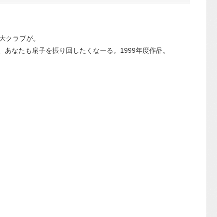
大クラブが。
ほら、あなたも扇子を振り回したくなーる。1999年度作品。