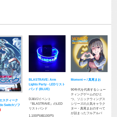
BLASTRAVE: Arm
Moment ∞ / 真尾まお
Lights Party - LEDリスト
バンド (BLUE)
90年代を代表するシュー
ティングゲームのひと
DJ&VJイベント
つ、ソニックウィングス
エスティーク
『BLASTRAVE』のLED
シリーズの人気キャラク
do Switchソフ
リストバンド
ター・真尾まおのすべて
が詰まったフルアルバ
1,100円(税100円)