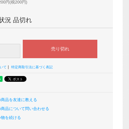
200円(税200円)
状況 品切れ
|
いて
特定商取引法に基づく表記
の商品を友達に教える
の商品について問い合わせる
い物を続ける