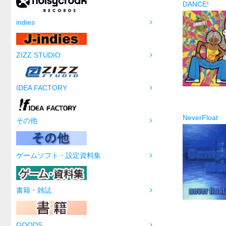
DANCE!
indies
ZIZZ STUDIO
IDEA FACTORY
NeverFloat
その他
ゲームソフト・設定資料集
書籍・雑誌
GOODS