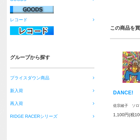
レコード
この商品を買
グループから探す
プライスダウン商品
新入荷
DANCE!
再入荷
佐宗綾子 ソロ
1,100円(税1
RIDGE RACERシリーズ