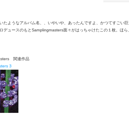
たようなアルバム名、、いやいや、あったんですよ、かつてすごい巨
デュースのもとSamplingmasters面々がはっちゃけたこの１枚。
masters 関連作品
ters 3