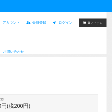
アカウント
会員登録
ログイン
0
アイテム
お問い合わせ
033
00円(税200円)