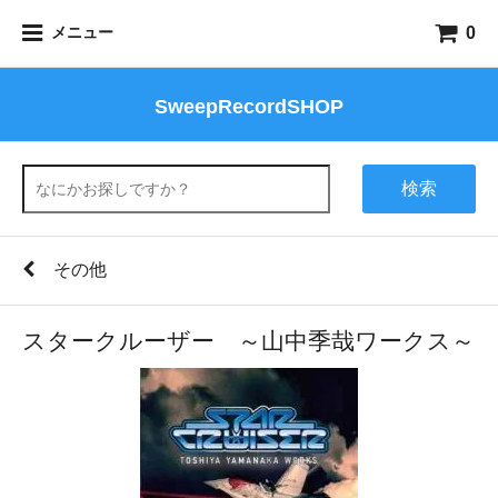
0
メニュー
SweepRecordSHOP
検索
その他
スタークルーザー ～山中季哉ワークス～