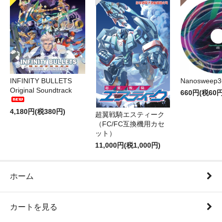
INFINITY BULLETS
Nanosweep3
Original Soundtrack
660円(税60円
4,180円(税380円)
超翼戦騎エスティーク
（FC/FC互換機用カセ
ット）
11,000円(税1,000円)
ホーム
カートを見る