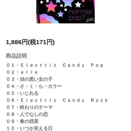
1,886円(税171円)
商品説明
０１・Ｅｌｅｃｔｒｉｃ Ｃａｎｄｙ Ｐｏｐ
０２・ｅｌｌｅ
０３・頭の悪い女の子
０４・さ・く・ら・カラー
０５・いじわる
０６・Ｅｌｅｃｔｒｉｃ Ｃａｎｄｙ Ｒｏｃｋ
０７・終わりのテーマ
０８・人でなしの恋
０９・春の惑星
１０・いつか笑える日