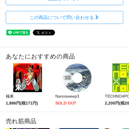
この商品について問い合わせる
あなたにおすすめの商品
極東
Nanosweep3
TECHNO4POP
1,886円(税171円)
SOLD OUT
2,200円(税2
売れ筋商品