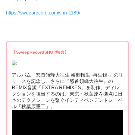
https://sweeprecord.com/srin-1189/
【SweepRecordSHOP特典】
アルバム「怒首領蜂大往生 臨廻転生 -再生録-」のリ
リースを記念し、さらに『怒首領蜂大往生』の
REMIX音源「EXTRA REMIXES」を制作。ディレ
クションを担当するのは、東京・秋葉原を拠点に日
本のテクノシーンを繋ぐインディペンデントレーベ
ル「秋葉原重工」。