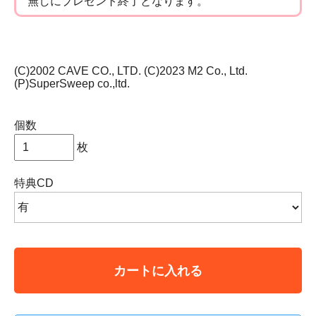
無しにプレゼント終了となります。
(C)2002 CAVE CO., LTD. (C)2023 M2 Co., Ltd.
(P)SuperSweep co.,ltd.
個数
枚
特典CD
カートに入れる