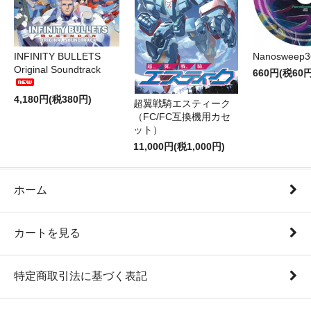
INFINITY BULLETS
Nanosweep3
Original Soundtrack
660円(税60円
4,180円(税380円)
超翼戦騎エスティーク
（FC/FC互換機用カセ
ット）
11,000円(税1,000円)
ホーム
カートを見る
特定商取引法に基づく表記