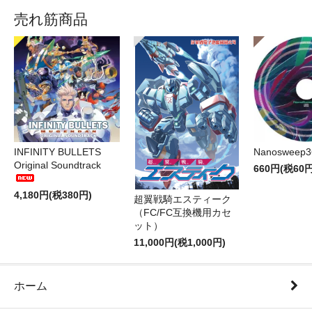
売れ筋商品
INFINITY BULLETS
Nanosweep3
Original Soundtrack
660円(税60円
4,180円(税380円)
超翼戦騎エスティーク
（FC/FC互換機用カセ
ット）
11,000円(税1,000円)
ホーム