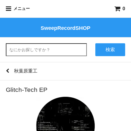
0
メニュー
SweepRecordSHOP
検索
秋葉原重工
Glitch-Tech EP