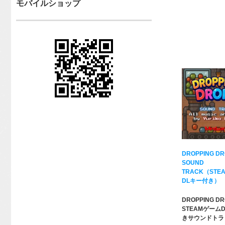
モバイルショップ
DROPPING D
SOUND
TRACK（STE
DLキー付き）
DROPPING D
STEAMゲーム
きサウンドトラ