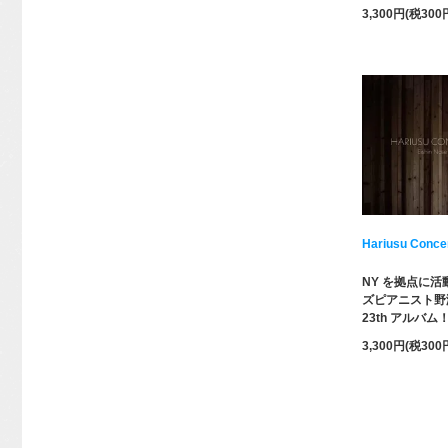
3,300円(税300
Hariusu Conce
NY を拠点に
ズピアニスト野
23th アルバム
3,300円(税300