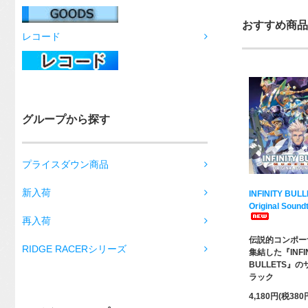
おすすめ商品
レコード
グループから探す
プライスダウン商品
新入荷
INFINITY BUL
Original Sound
再入荷
伝説的コンポー
RIDGE RACERシリーズ
集結した『INFIN
BULLETS』
ラック
4,180円(税380