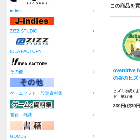
この商品を買
indies
ZIZZ STUDIO
IDEA FACTORY
overdrive 
その他
の谷のヒズ
ヒズミは続くよ
ゲームソフト・設定資料集
ド 第27弾
330円(税30円
書籍・雑誌
GOODS