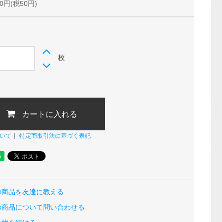
0円(税50円)
枚
カートに入れる
|
いて
特定商取引法に基づく表記
の商品を友達に教える
の商品について問い合わせる