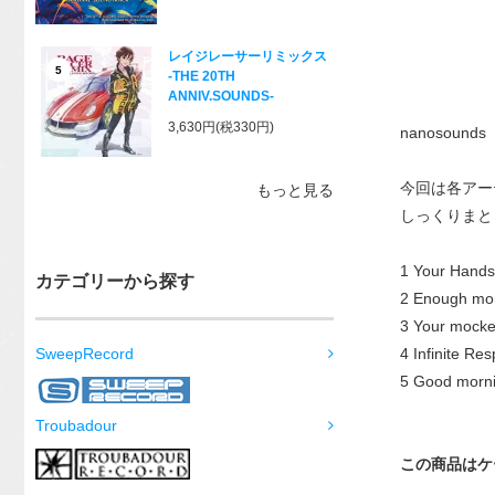
レイジレーサーリミックス
5
-THE 20TH
ANNIV.SOUNDS-
3,630円(税330円)
nanosoun
今回は各アー
もっと見る
しっくりまと
1 Your Hands
カテゴリーから探す
2 Enough mom
3 Your mocke
4 Infinite Re
SweepRecord
5 Good morni
Troubadour
この商品はケ