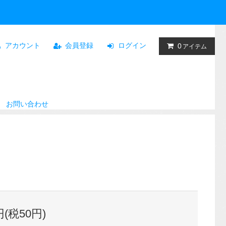
アカウント
会員登録
ログイン
0
アイテム
お問い合わせ
円(税50円)