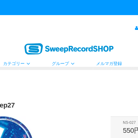
カテゴリー
グループ
メルマガ登録
ep27
NS-027
550