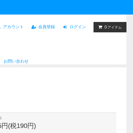
アカウント
会員登録
ログイン
0
アイテム
お問い合わせ
6
95円(税190円)