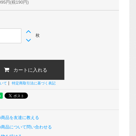
095円(税190円)
枚
カートに入れる
|
いて
特定商取引法に基づく表記
の商品を友達に教える
の商品について問い合わせる