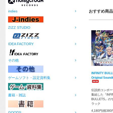
indies
おすすめ商品
ZIZZ STUDIO
IDEA FACTORY
その他
INFINITY BUL
ゲームソフト・設定資料集
Original Sound
伝説的コンポー
集結した『INFIN
書籍・雑誌
BULLETS』
ラック
4,180円(税380
GOODS