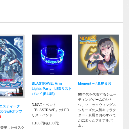
BLASTRAVE: Arm
Moment ∞ / 真尾まお
Lights Party - LEDリスト
バンド (BLUE)
90年代を代表するシュー
ティングゲームのひと
DJ&VJイベント
つ、ソニックウィングス
エスティーク
『BLASTRAVE』のLED
シリーズの人気キャラク
do Switchソフ
リストバンド
ター・真尾まおのすべて
が詰まったフルアルバ
1,100円(税100円)
ム。
年に登場した横スク