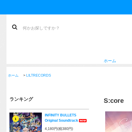
ホーム
ホーム
>
LILTRECORDS
ランキング
S:core
INFINITY BULLETS
1
Original Soundtrack
4,180円(税380円)