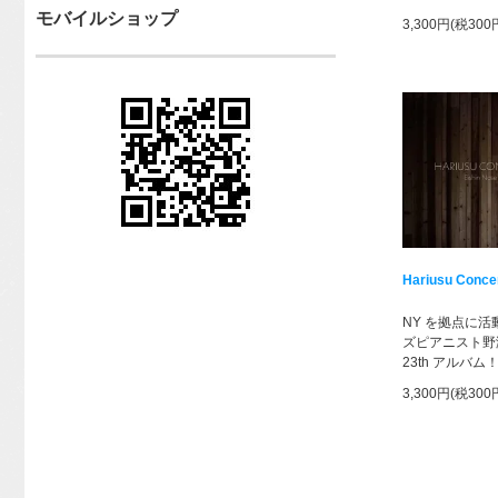
モバイルショップ
3,300円(税300
Hariusu Conce
NY を拠点に
ズピアニスト野
23th アルバム
3,300円(税300