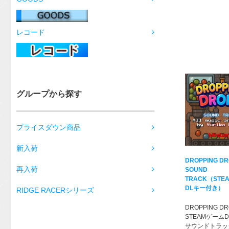
レコード
グループから探す
プライスダウン商品
新入荷
DROPPING D
再入荷
SOUND
TRACK（STE
DLキー付き）
RIDGE RACERシリーズ
DROPPING D
STEAMゲーム
サウンドトラッ