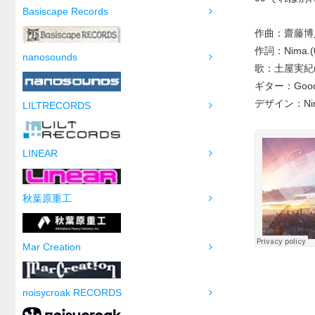
Basiscape Records
作曲：齋藤博
作詞：Nima.(0
nanosounds
歌：土屋実紀(
ギター：Goodmo
デザイン：Nim
LILTRECORDS
LINEAR
秋葉原重工
Mar Creation
noisycroak RECORDS