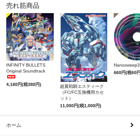
売れ筋商品
INFINITY BULLETS
Nanosweep3
Original Soundtrack
660円(税60円
4,180円(税380円)
超翼戦騎エスティーク
（FC/FC互換機用カセ
ット）
11,000円(税1,000円)
ホーム