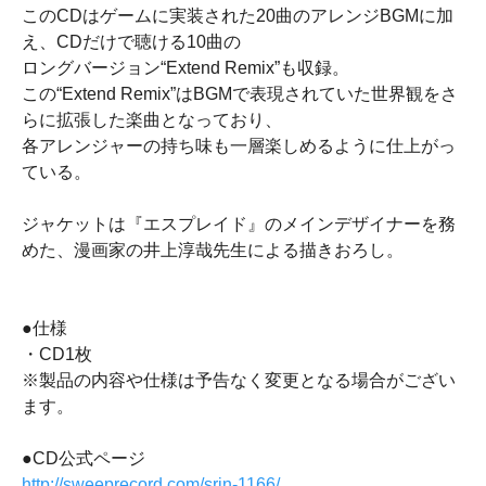
このCDはゲームに実装された20曲のアレンジBGMに加
え、CDだけで聴ける10曲の
ロングバージョン“Extend Remix”も収録。
この“Extend Remix”はBGMで表現されていた世界観をさ
らに拡張した楽曲となっており、
各アレンジャーの持ち味も一層楽しめるように仕上がっ
ている。
ジャケットは『エスプレイド』のメインデザイナーを務
めた、漫画家の井上淳哉先生による描きおろし。
●仕様
・CD1枚
※製品の内容や仕様は予告なく変更となる場合がござい
ます。
●CD公式ページ
http://sweeprecord.com/srin-1166/