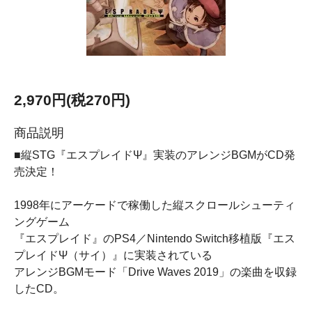
2,970円(税270円)
商品説明
■縦STG『エスプレイドΨ』実装のアレンジBGMがCD発
売決定！
1998年にアーケードで稼働した縦スクロールシューティ
ングゲーム
『エスプレイド』のPS4／Nintendo Switch移植版『エス
プレイドΨ（サイ）』に実装されている
アレンジBGMモード「Drive Waves 2019」の楽曲を収録
したCD。