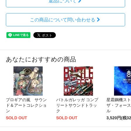
返品について
この商品について問い合わせる
あなたにおすすめの商品
プロギアの嵐 サウン
バトルガレッガ コンプ
星霜鋼機ス
ド＆アートコレクショ
リートサウンドトラッ
ザ・フォース
ン
ク
ル
SOLD OUT
SOLD OUT
3,520円(税3