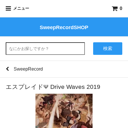
0
メニュー
SweepRecordSHOP
検索
SweepRecord
エスプレイドΨ Drive Waves 2019