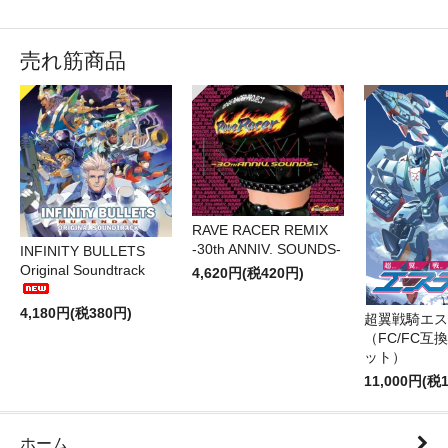
売れ筋商品
RAVE RACER REMIX
-30th ANNIV. SOUNDS-
INFINITY BULLETS
Original Soundtrack
4,620円(税420円)
4,180円(税380円)
超翼戦騎エス
（FC/FC互
ット）
11,000円(税1
ホーム