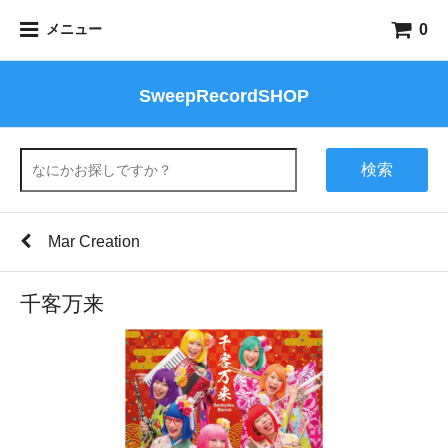
0
メニュー
SweepRecordSHOP
検索
Mar Creation
千客万来