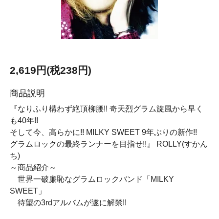
2,619円(税238円)
商品説明
『なりふり構わず絶頂柳腰!! 奇天烈グラム旋風から早く
も40年!!
そして今、高らかに!! MILKY SWEET 9年ぶりの新作!!
グラムロックの最終ランナーを目指せ!!』 ROLLY(すかん
ち)
～商品紹介～
世界一破廉恥なグラムロックバンド「MILKY
SWEET」
待望の3rdアルバムが遂に解禁!!