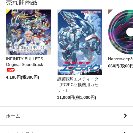
売れ筋商品
INFINITY BULLETS
Nanosweep3
Original Soundtrack
660円(税60円
4,180円(税380円)
超翼戦騎エスティーク
（FC/FC互換機用カセ
ット）
11,000円(税1,000円)
ホーム