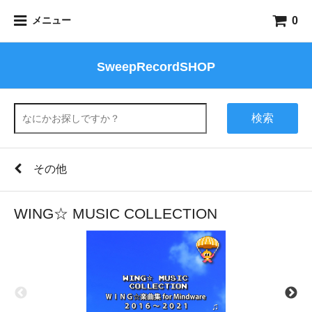
0
メニュー
SweepRecordSHOP
検索
その他
WING☆ MUSIC COLLECTION