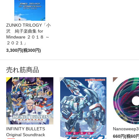
ZUNKO TRILOGY「小
沢 純子楽曲集 for
Mindware ２０１８ ～
２０２１」
3,300円(税300円)
売れ筋商品
INFINITY BULLETS
Nanosweep3
Original Soundtrack
660円(税60円