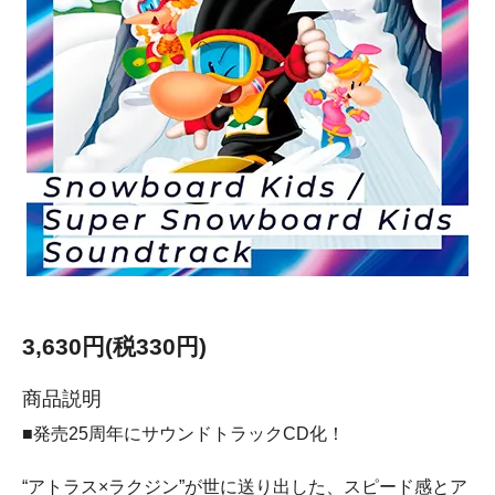
3,630円(税330円)
商品説明
■発売25周年にサウンドトラックCD化！
“アトラス×ラクジン”が世に送り出した、スピード感とア