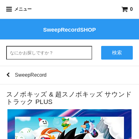
0
メニュー
SweepRecordSHOP
検索
SweepRecord
スノボキッズ & 超スノボキッズ サウンド
トラック PLUS