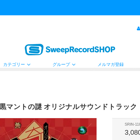
カテゴリー
グループ
メルマガ登録
 黒マントの謎 オリジナルサウンドトラック
SRIN-11
3,0