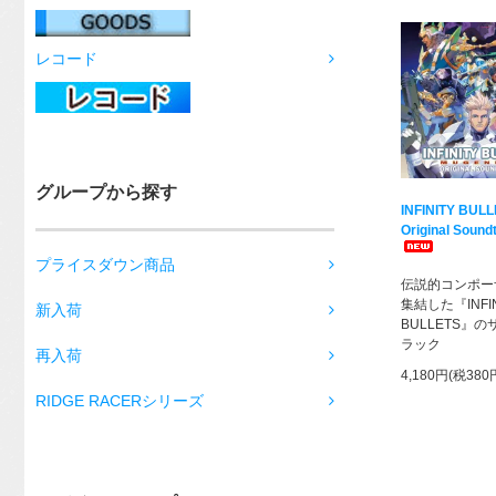
レコード
グループから探す
INFINITY BUL
Original Sound
プライスダウン商品
伝説的コンポー
集結した『INFIN
新入荷
BULLETS』
ラック
再入荷
4,180円(税380
RIDGE RACERシリーズ