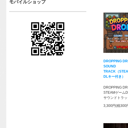
モバイルショップ
DROPPING D
SOUND
TRACK（STE
DLキー付き）
DROPPING D
STEAMゲーム
サウンドトラッ
3,300円(税300