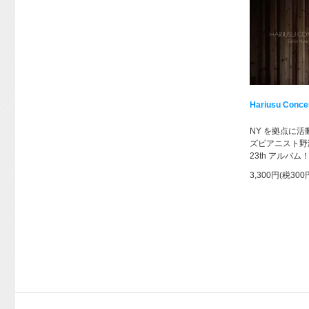
Hariusu Conce
NY を拠点に
ズピアニスト野
23th アルバム
3,300円(税300