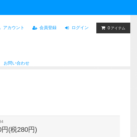
アカウント
会員登録
ログイン
0
アイテム
お問い合わせ
84
80円(税280円)