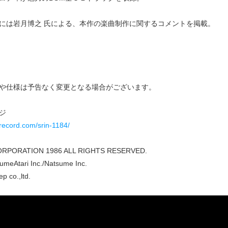
には岩月博之 氏による、本作の楽曲制作に関するコメントを掲載。
や仕様は予告なく変更となる場合がございます。
ジ
record.com/srin-1184/
CORPORATION 1986 ALL RIGHTS RESERVED.
umeAtari Inc./Natsume Inc.
p co.,ltd.