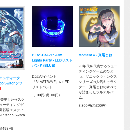
BLASTRAVE: Arm
Moment ∞ / 真尾まお
Lights Party - LEDリスト
バンド (BLUE)
90年代を代表するシュー
ティングゲームのひと
DJ&VJイベント
つ、ソニックウィングス
エスティーク
『BLASTRAVE』のLED
シリーズの人気キャラク
do Switchソフ
リストバンド
ター・真尾まおのすべて
が詰まったフルアルバ
1,100円(税100円)
ム。
年に登場した横スク
ューティングゲ
3,300円(税300円)
翼戦騎エスティ
tendo Switch
(税498円)