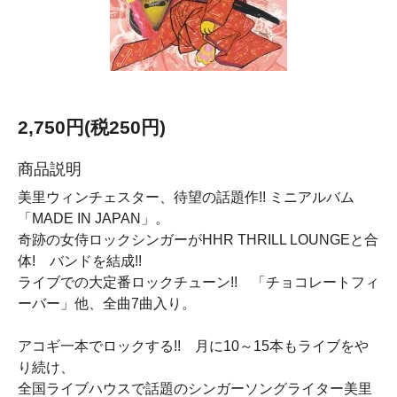
2,750円(税250円)
商品説明
美里ウィンチェスター、待望の話題作!! ミニアルバム
「MADE IN JAPAN」。
奇跡の女侍ロックシンガーがHHR THRILL LOUNGEと合
体! バンドを結成!!
ライブでの大定番ロックチューン!! 「チョコレートフィ
ーバー」他、全曲7曲入り。
アコギ一本でロックする!! 月に10～15本もライブをや
り続け、
全国ライブハウスで話題のシンガーソングライター美里