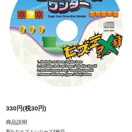
330円(税30円)
商品説明
新たなヒズミシリーズ4枚目。