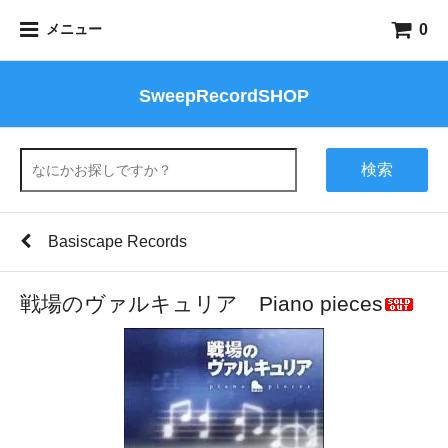
0
メニュー
SweepRecordSHOP
検索
Basiscape Records
戦場のヴァルキュリア Piano pieces