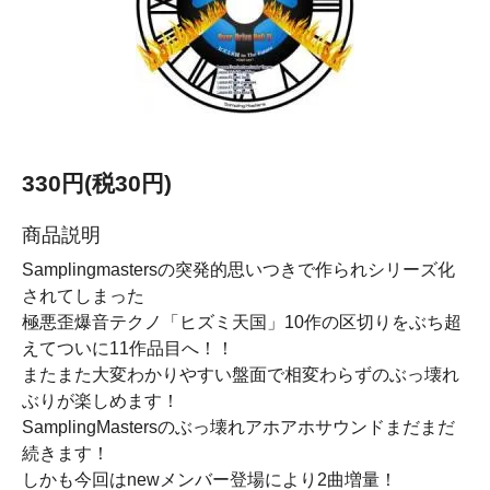
330円(税30円)
商品説明
Samplingmastersの突発的思いつきで作られシリーズ化
されてしまった
極悪歪爆音テクノ「ヒズミ天国」10作の区切りをぶち超
えてついに11作品目へ！！
またまた大変わかりやすい盤面で相変わらずのぶっ壊れ
ぶりが楽しめます！
SamplingMastersのぶっ壊れアホアホサウンドまだまだ
続きます！
しかも今回はnewメンバー登場により2曲増量！