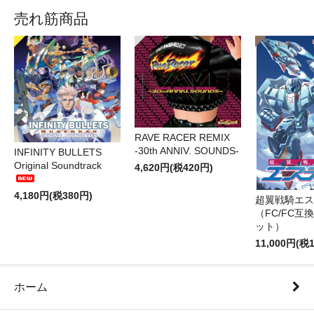
売れ筋商品
RAVE RACER REMIX
-30th ANNIV. SOUNDS-
INFINITY BULLETS
Original Soundtrack
4,620円(税420円)
4,180円(税380円)
超翼戦騎エス
（FC/FC互
ット）
11,000円(税1
ホーム