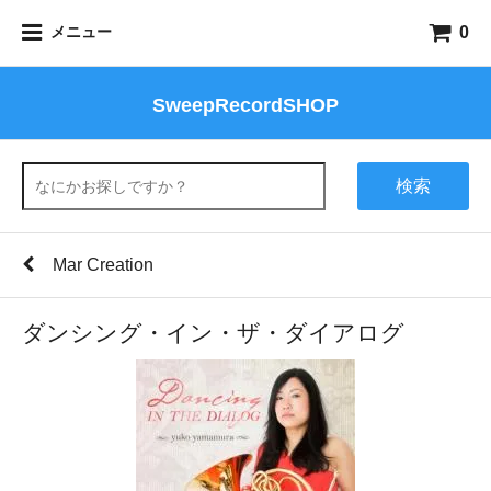
0
メニュー
SweepRecordSHOP
検索
Mar Creation
ダンシング・イン・ザ・ダイアログ