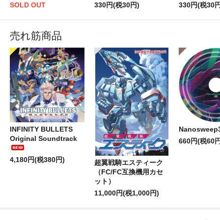
SOLD OUT
330円(税30円)
330円(税30円
売れ筋商品
INFINITY BULLETS
Nanosweep
Original Soundtrack
660円(税60円
4,180円(税380円)
超翼戦騎エスティーク
（FC/FC互換機用カセ
ット）
11,000円(税1,000円)