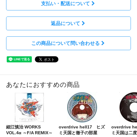
支払い・配送について
返品について
この商品について問い合わせる
あなたにおすすめの商品
細江慎治 WORKS
overdrive hell17 ヒズ
overdrive 
VOL.4α ～F/A REMIX～
ミ天国と徹子の部屋
ミ天国は二度