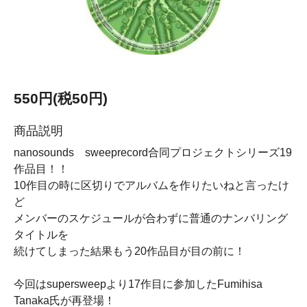
550円(税50円)
商品説明
nanosounds sweeprecord合同プロジェクトシリーズ19
作品目！！
10作目の時に区切りでアルバムを作りたいねと言ったけ
ど
メンバーのスケジュールが合わずに普通のナンバリング
タイトルを
続けてしまった結果もう20作品目が目の前に！
今回はsupersweepより17作目に参加したFumihisa
Tanaka氏が再登場！