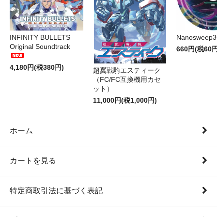
INFINITY BULLETS
Nanosweep3
Original Soundtrack
660円(税60円
4,180円(税380円)
超翼戦騎エスティーク
（FC/FC互換機用カセ
ット）
11,000円(税1,000円)
ホーム
カートを見る
特定商取引法に基づく表記