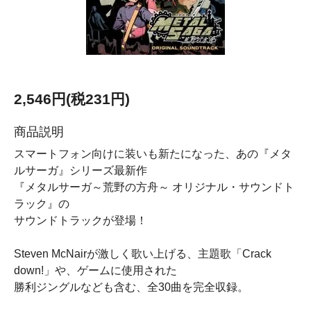
2,546円(税231円)
商品説明
スマートフォン向けに装いも新たになった、あの『メタ
ルサーガ』シリーズ最新作
『メタルサーガ～荒野の方舟～ オリジナル・サウンドト
ラック』の
サウンドトラックが登場！
Steven McNairが激しく歌い上げる、主題歌「Crack
down!」や、ゲームに使用された
勝利ジングルなども含む、全30曲を完全収録。