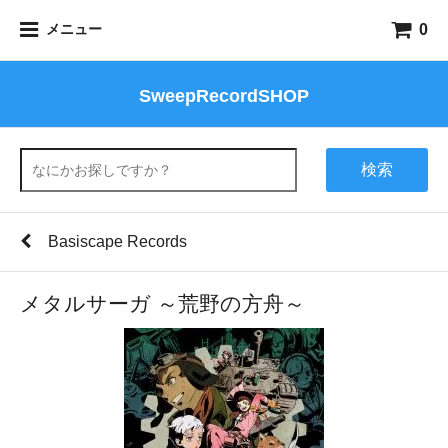
0
メニュー
SweepRecordSHOP
検索
Basiscape Records
メタルサーガ ～荒野の方舟～