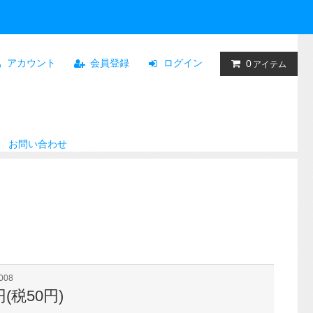
アカウント
会員登録
ログイン
0
アイテム
お問い合わせ
008
円(税50円)