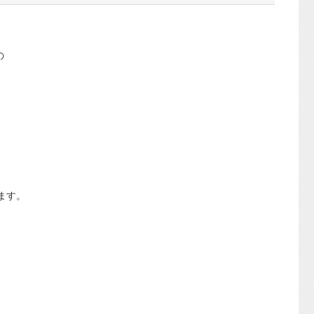
の
ます。