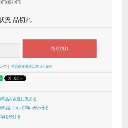
0円(税70円)
状況 品切れ
|
いて
特定商取引法に基づく表記
の商品を友達に教える
の商品について問い合わせる
い物を続ける