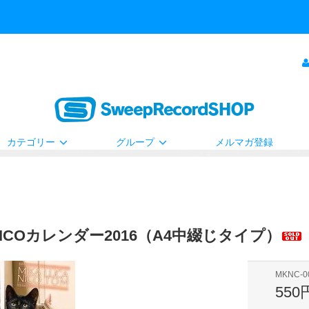
カテゴリー
グループ
メルマガ登録
NICOカレンダー2016（A4中綴じタイプ）
MKNC-0
550