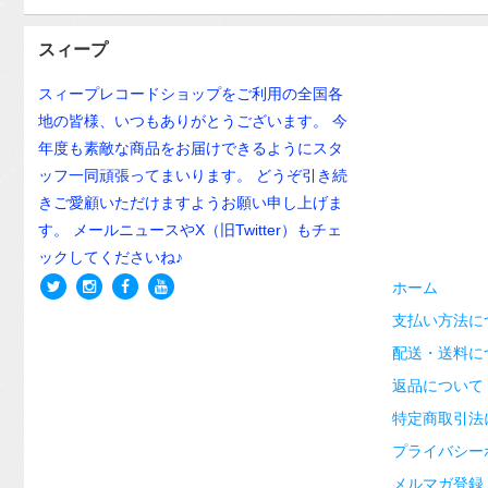
スィープ
スィープレコードショップをご利用の全国各
地の皆様、いつもありがとうございます。 今
年度も素敵な商品をお届けできるようにスタ
ッフ一同頑張ってまいります。 どうぞ引き続
きご愛顧いただけますようお願い申し上げま
す。 メールニュースやX（旧Twitter）もチェ
ックしてくださいね♪
ホーム
支払い方法に
配送・送料に
返品について
特定商取引法
プライバシー
メルマガ登録