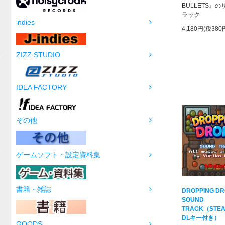
BULLETS』
ラック
indies
4,180円(税380
ZIZZ STUDIO
IDEA FACTORY
その他
ゲームソフト・設定資料集
書籍・雑誌
DROPPING D
SOUND
TRACK（STE
DLキー付き）
GOODS