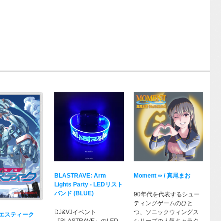
BLASTRAVE: Arm
Moment ∞ / 真尾まお
Lights Party - LEDリスト
バンド (BLUE)
90年代を代表するシュー
ティングゲームのひと
DJ&VJイベント
つ、ソニックウィングス
エスティーク
『BLASTRAVE』のLED
シリーズの人気キャラク