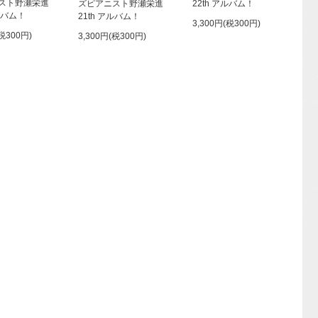
スト野瀬栄進
ズピアニスト野瀬栄進
22th アルバム！
アルバム！
21th アルバム！
3,300円(税300円)
(税300円)
3,300円(税300円)